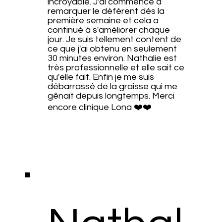
incroyable. J'ai commencé à
remarquer le déférent dès la
première semaine et cela a
continué à s'améliorer chaque
jour. Je suis tellement content de
ce que j'ai obtenu en seulement
30 minutes environ. Nathalie est
très professionnelle et elle sait ce
qu'elle fait. Enfin je me suis
débarrassé de la graisse qui me
gênait depuis longtemps. Merci
encore clinique Lona ❤️❤️