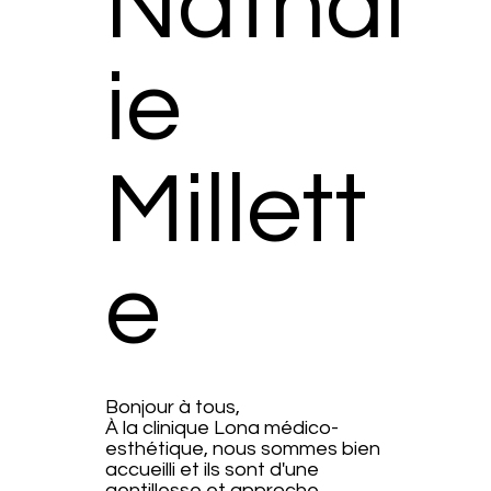
Nathal
ie
Millett
e
Bonjour à tous,
À la clinique Lona médico-
esthétique, nous sommes bien
accueilli et ils sont d'une
gentillesse et approche