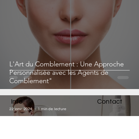
L'Art du Comblement : Une Approche
Personnalisée avec les Agents de
Comblement"
Info
Contact
22 janv. 2024
1 min de lecture