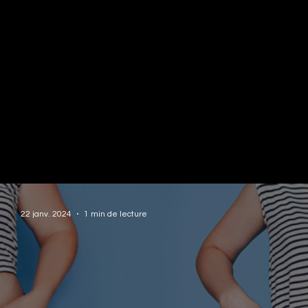
22 janv. 2024
1 min de lecture